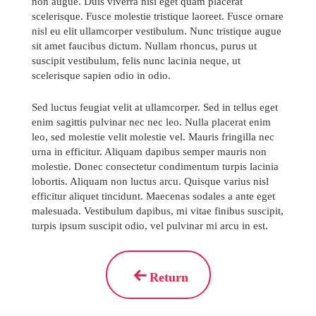
non augue. Duis viverra nisi eget quam placerat
scelerisque. Fusce molestie tristique laoreet. Fusce ornare
nisl eu elit ullamcorper vestibulum. Nunc tristique augue
sit amet faucibus dictum. Nullam rhoncus, purus ut
suscipit vestibulum, felis nunc lacinia neque, ut
scelerisque sapien odio in odio.
Sed luctus feugiat velit at ullamcorper. Sed in tellus eget
enim sagittis pulvinar nec nec leo. Nulla placerat enim
leo, sed molestie velit molestie vel. Mauris fringilla nec
urna in efficitur. Aliquam dapibus semper mauris non
molestie. Donec consectetur condimentum turpis lacinia
lobortis. Aliquam non luctus arcu. Quisque varius nisl
efficitur aliquet tincidunt. Maecenas sodales a ante eget
malesuada. Vestibulum dapibus, mi vitae finibus suscipit,
turpis ipsum suscipit odio, vel pulvinar mi arcu in est.
Return