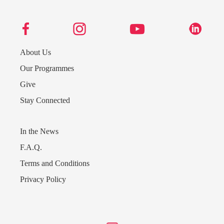
About Us
Our Programmes
Give
Stay Connected
In the News
F.A.Q.
Terms and Conditions
Privacy Policy